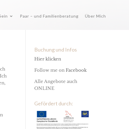
Sein
Paar – und Familienberatung
Über Mich
Buchung und Infos
Hier klicken
ich
Follow me on
Facebook
Ich
Alle Angebote auch
en,
ONLINE
Gefördert durch:
nn