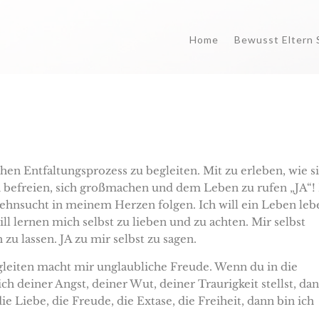
Home
Bewusst Eltern 
hen Entfaltungsprozess zu begleiten. Mit zu erleben, wie s
 befreien, sich großmachen und dem Leben zu rufen „JA“! 
r Sehnsucht in meinem Herzen folgen. Ich will ein Leben leb
will lernen mich selbst zu lieben und zu achten. Mir selbst
zu lassen. JA zu mir selbst zu sagen.
gleiten macht mir unglaubliche Freude. Wenn du in die
ch deiner Angst, deiner Wut, deiner Traurigkeit stellst, da
die Liebe, die Freude, die Extase, die Freiheit, dann bin ich