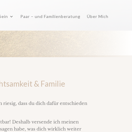
Sein
Paar – und Familienberatung
Über Mich
tsamkeit & Familie
h riesig, dass du dich dafür entschieden
tbar! Deshalb versende ich meinen
sagen habe, was dich wirklich weiter