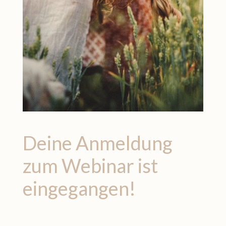
Deine Anmeldung
zum Webinar ist
eingegangen!