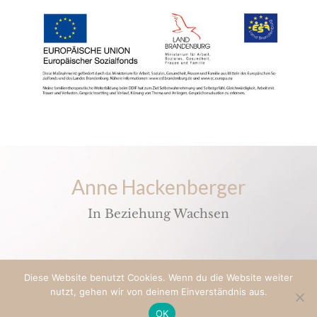
Anne Hackenberger
In Beziehung Wachsen
Diese Website benutzt Cookies. Wenn du die Website weiter
© 2021 Anne Hackenberger
nutzt, gehen wir von deinem Einverständnis aus.
Impressum & Datenschutz
I
AGB
I Design by
Herzzentriert
OK
Design