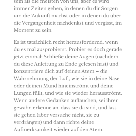
sein als die meisten von uns, aber es wird
immer Zeiten geben, in denen du dir Sorgen
um die Zukunft machst oder in denen du über
die Vergangenheit nachdenkst und vergisst, im
Moment zu sein.
Es ist tatsächlich recht herausfordernd, wenn
du es mal ausprobierst. Probier es doch gerade
jetzt einmal: Schließe deine Augen (nachdem
du diese Anleitung zu Ende gelesen hast) und
konzentriere dich auf deinen Atem – die
Wahrnehmung der Luft, wie sie in deine Nase
oder deinen Mund hineinströmt und deine
Lungen füllt, und wie sie wieder herausströmt.
Wenn andere Gedanken auftauchen, sei ihrer
gewahr, erkenne an, dass sie da sind, und lass
sie gehen (aber versuche nicht, sie zu
verdrängen) und dann richte deine
Aufmerksamkeit wieder auf den Atem.