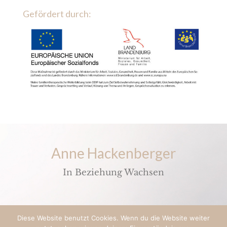
Gefördert durch:
Anne Hackenberger
In Beziehung Wachsen
Diese Website benutzt Cookies. Wenn du die Website weiter
© 2021 Anne Hackenberger